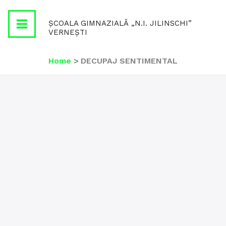
Skip
to
ȘCOALA GIMNAZIALĂ „N.I. JILINSCHI”
content
VERNEȘTI
Home
DECUPAJ SENTIMENTAL